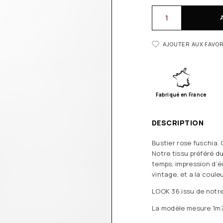
AJOUTER AUX FAVOR
Fabriqué en France
DESCRIPTION
Bustier rose fuschia.
Notre tissu préféré du
temps, impression d’éc
vintage, et a la couleu
LOOK 36 issu de notre
La modèle mesure 1m75