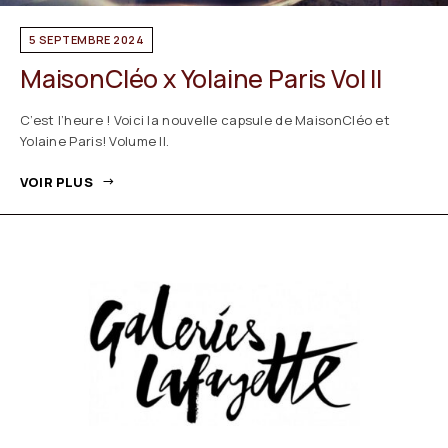
5 SEPTEMBRE 2024
MaisonCléo x Yolaine Paris Vol II
C’est l’heure ! Voici la nouvelle capsule de MaisonCléo et
Yolaine Paris! Volume II.
VOIR PLUS