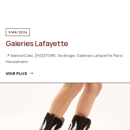
9 MAI 2024
Galeries Lafayette
📍 MaisonCléo, [RE]STORE, 3e étage, Galeries Lafayette Paris
Haussmann.
VOIR PLUS