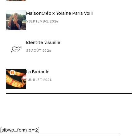
MaisonCléo x Yolaine Paris Vol II
5 SEPTEMBRE 2024
Identité visuelle
29 AOÛT 2024
La Badoule
1 JUILLET 2024
[sibwp_form id=2]