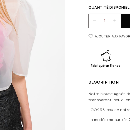
QUANTITÉ DISPONIBLE
AJOUTER AUX FAVOR
Fabriqué en France
DESCRIPTION
Notre blouse Agnès da
transparent, deux lie
LOOK 36 issu de notre
La modèle mesure 1m75