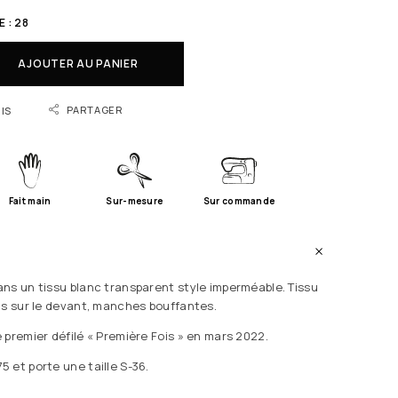
 : 28
AJOUTER AU PANIER
PARTAGER
IS
Fait main
Sur-mesure
Sur commande
ns un tissu blanc transparent style imperméable. Tissu
ns sur le devant, manches bouffantes.
 premier défilé « Première Fois » en mars 2022.
 et porte une taille S-36.