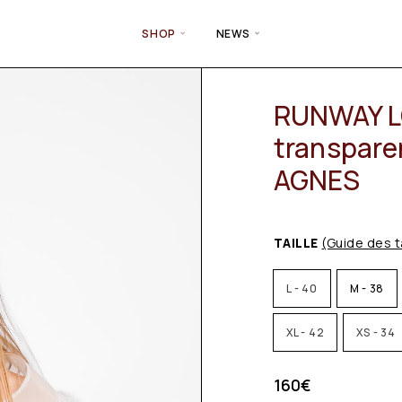
SHOP
NEWS
RUNWAY LO
transpare
AGNES
TAILLE
(Guide des t
L - 40
M - 38
XL - 42
XS - 34
160
€