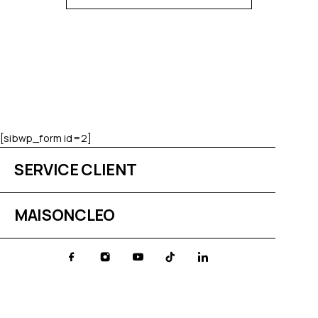
[sibwp_form id=2]
SERVICE CLIENT
MAISONCLEO