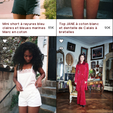
Mini short à rayures bleu
Top JANE à coton blanc
claires et bleues marines
85
€
et dentelle de Calais à
90
€
Marc en coton
bretelles