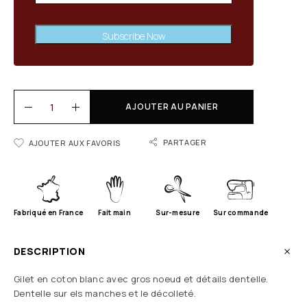
Subscribe Now
AJOUTER AU PANIER
PARTAGER
AJOUTER AUX FAVORIS
Fabriqué en France
Fait main
Sur-mesure
Sur commande
DESCRIPTION
Gilet en coton blanc avec gros noeud et détails dentelle.
Dentelle sur els manches et le décolleté.