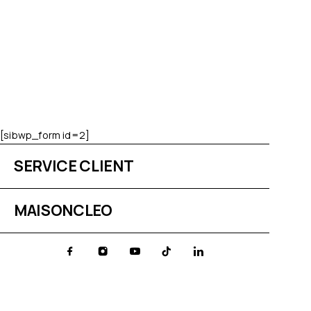
[sibwp_form id=2]
SERVICE CLIENT
MAISONCLEO