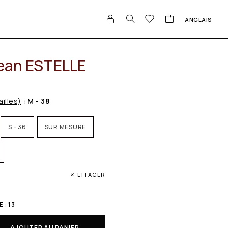
ANGLAIS
jean ESTELLE
ailles)
: M - 38
S - 36
SUR MESURE
EFFACER
 : 13
AJOUTER AU PANIER