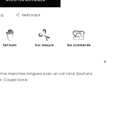
PARTAGER
IS
Fait main
Sur-mesure
Sur commande
arine manches longues avec un col rond, boutons
e. Coupe loose.