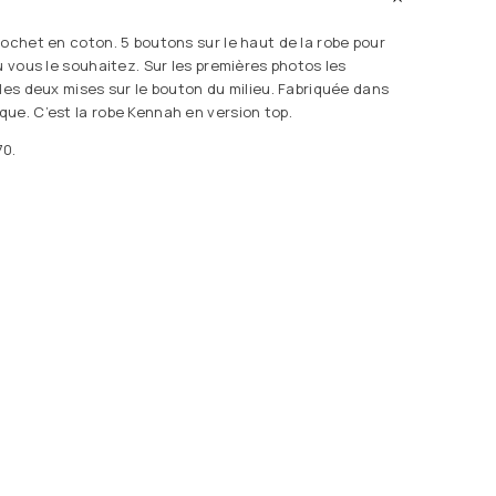
rochet en coton. 5 boutons sur le haut de la robe pour
ù vous le souhaitez. Sur les premières photos les
 les deux mises sur le bouton du milieu. Fabriquée dans
ue. C’est la robe Kennah en version top.
70.