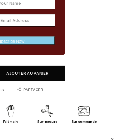
bscribe Now
AJOUTER AU PANIER
PARTAGER
IS
Fait main
Sur-mesure
Sur commande