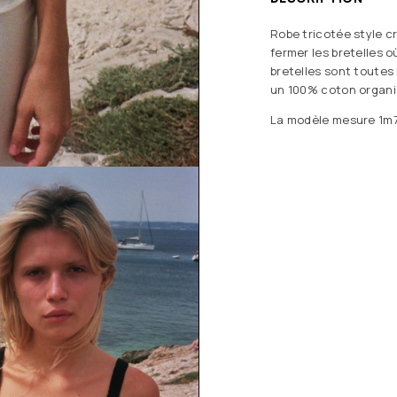
Robe tricotée style c
fermer les bretelles o
bretelles sont toutes
un 100% coton organiq
La modèle mesure 1m