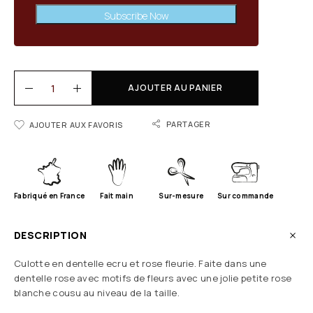
Subscribe Now
AJOUTER AU PANIER
PARTAGER
AJOUTER AUX FAVORIS
Fabriqué en France
Fait main
Sur-mesure
Sur commande
DESCRIPTION
Culotte en dentelle ecru et rose fleurie. Faite dans une
dentelle rose avec motifs de fleurs avec une jolie petite rose
blanche cousu au niveau de la taille.