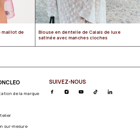
Blouse en dentelle de Calais de luxe
satinée avec manches cloches
SUIVEZ-NOUS
ONCLEO
tation de la marque
telier
on sur-mesure