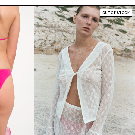
OUT OF STOCK