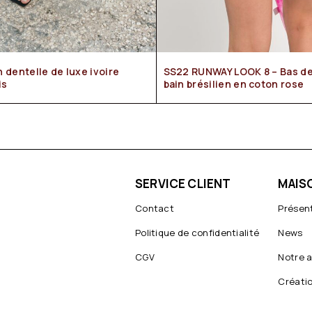
SS22 RUNWAY LOOK 8 – Bas de maillot de
is
bain brésilien en coton rose
SERVICE CLIENT
MAIS
Contact
Présen
Politique de confidentialité
News
CGV
Notre a
Créati