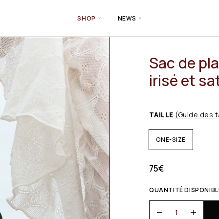
SHOP
NEWS
Sac de pla
irisé et sa
TAILLE
(Guide des t
ONE-SIZE
75
€
QUANTITÉ DISPONIBLE