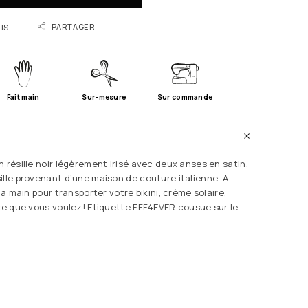
PARTAGER
IS
Fait main
Sur-mesure
Sur commande
 résille noir légèrement irisé avec deux anses en satin.
ille provenant d’une maison de couture italienne. A
la main pour transporter votre bikini, crème solaire,
 ce que vous voulez!
Etiquette FFF4EVER cousue sur le