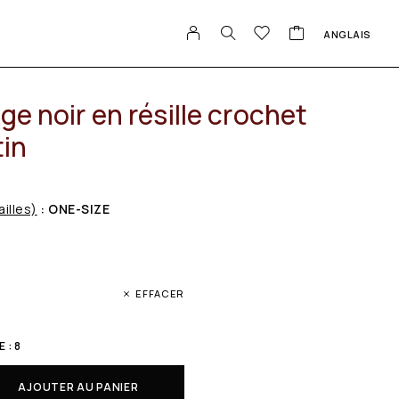
ANGLAIS
ge noir en résille crochet
tin
ailles)
: ONE-SIZE
EFFACER
 : 8
AJOUTER AU PANIER