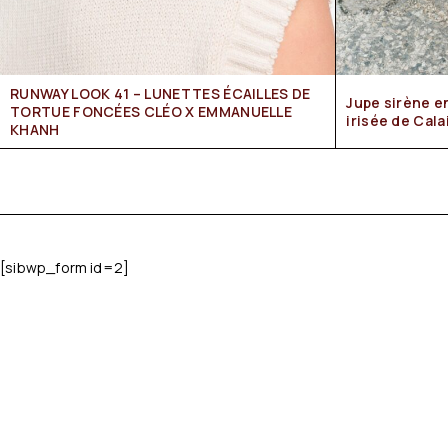
RUNWAY LOOK 41 – LUNETTES ÉCAILLES DE
Jupe sirène en dentelle de luxe ivoire
TORTUE FONCÉES CLÉO X EMMANUELLE
irisée de Cala
KHANH
[sibwp_form id=2]