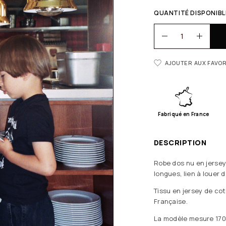
QUANTITÉ DISPONIBLE
AJOUTER AUX FAVOR
Fabriqué en France
DESCRIPTION
Robe dos nu en jersey
longues, lien à louer 
Tissu en jersey de co
Française.
La modèle mesure 170m