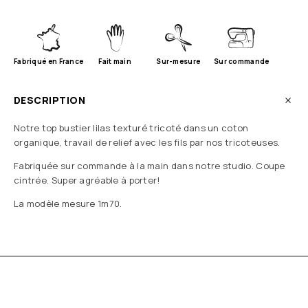
Fabriqué en France
Fait main
Sur-mesure
Sur commande
DESCRIPTION
Notre top bustier lilas texturé tricoté dans un coton
organique, travail de relief avec les fils par nos tricoteuses.
Fabriquée sur commande à la main dans notre studio. Coupe
cintrée. Super agréable à porter!
La modèle mesure 1m70.