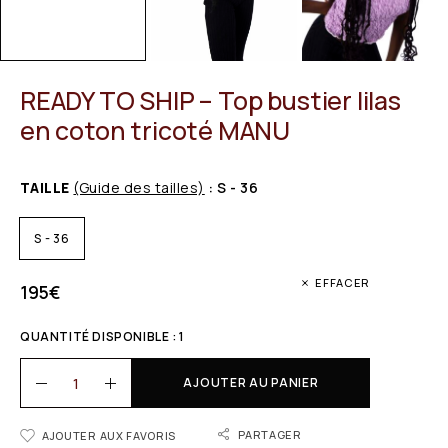
READY TO SHIP – Top bustier lilas
en coton tricoté MANU
TAILLE
(Guide des tailles)
: S - 36
S - 36
EFFACER
195
€
QUANTITÉ DISPONIBLE : 1
AJOUTER AU PANIER
PARTAGER
AJOUTER AUX FAVORIS