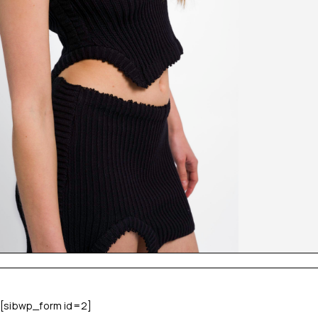
[sibwp_form id=2]