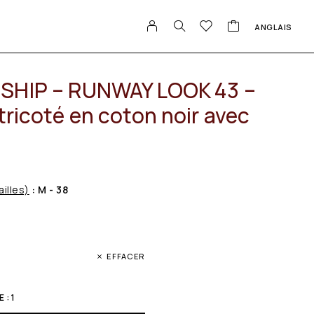
ANGLAIS
SHIP – RUNWAY LOOK 43 –
tricoté en coton noir avec
ailles)
: M - 38
EFFACER
 : 1