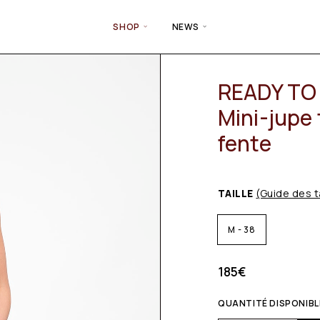
SHOP
NEWS
READY TO 
Mini-jupe 
fente
TAILLE
(Guide des t
M - 38
185
€
QUANTITÉ DISPONIBLE