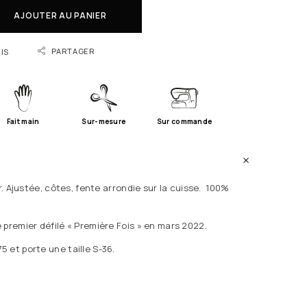
AJOUTER AU PANIER
PARTAGER
IS
Fait main
Sur-mesure
Sur commande
ir. Ajustée, côtes, fente arrondie sur la cuisse. 100%
 premier défilé « Première Fois » en mars 2022.
 et porte une taille S-36.