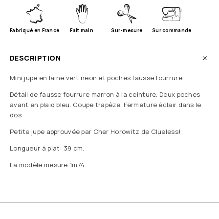
Fabriqué en France
Fait main
Sur-mesure
Sur commande
DESCRIPTION
Mini jupe en laine vert neon et poches fausse fourrure.
Détail de fausse fourrure marron à la ceinture. Deux poches
avant en plaid bleu. Coupe trapèze. Fermeture éclair dans le
dos.
Petite jupe approuvée par Cher Horowitz de Clueless!
Longueur à plat: 39 cm.
La modèle mesure 1m74.