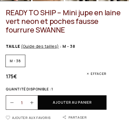
READY TO SHIP – Mini jupe en laine
vert neon et poches fausse
fourrure SWANNE
TAILLE
(Guide des tailles)
: M - 38
M - 38
EFFACER
175
€
QUANTITÉ DISPONIBLE : 1
AJOUTER AU PANIER
PARTAGER
AJOUTER AUX FAVORIS