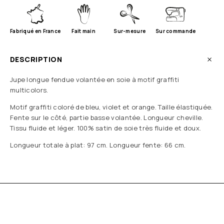
Fabriqué en France
Fait main
Sur-mesure
Sur commande
DESCRIPTION
Jupe longue fendue volantée en soie à motif graffiti
multicolors.
Motif graffiti coloré de bleu, violet et orange. Taille élastiquée.
Fente sur le côté, partie basse volantée. Longueur cheville.
Tissu fluide et léger. 100% satin de soie très fluide et doux.
Longueur totale à plat: 97 cm. Longueur fente: 66 cm.