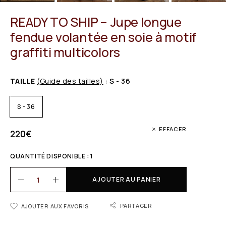
READY TO SHIP – Jupe longue
fendue volantée en soie à motif
graffiti multicolors
TAILLE
(Guide des tailles)
: S - 36
S - 36
EFFACER
220
€
QUANTITÉ DISPONIBLE : 1
AJOUTER AU PANIER
PARTAGER
AJOUTER AUX FAVORIS