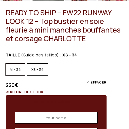
READY TO SHIP – FW22 RUNWAY
LOOK 12 – Top bustier en soie
fleurie à mini manches bouffantes
et corsage CHARLOTTE
TAILLE
(Guide des tailles)
: XS - 34
M - 38
XS - 34
EFFACER
220
€
RUPTURE DE STOCK
Email when stock available