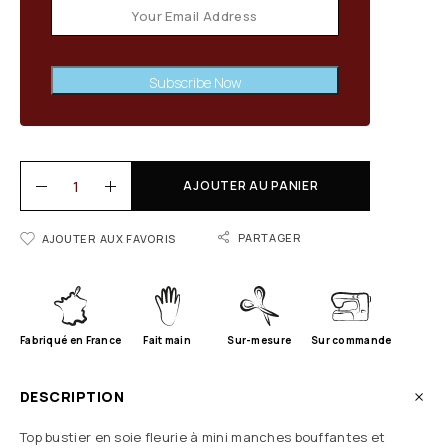
Subscribe Now
AJOUTER AU PANIER
PARTAGER
AJOUTER AUX FAVORIS
Fabriqué en France
Fait main
Sur-mesure
Sur commande
DESCRIPTION
Top bustier en soie fleurie à mini manches bouffantes et