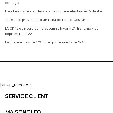
corsage.
Encolure carrée et dessous de poitrine élastiqués. Volanté.
100% soie provenant d’un tissu de Haute-Couture.
LOOK 12 de notre défilé automne hiver « L’Affranchie » de
septembre 2022.
La modèle mesure 172 cm et porte une taille S-36.
[sibwp_form id=2]
SERVICE CLIENT
MAISONCLEO