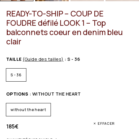
READY-TO-SHIP – COUP DE
FOUDRE défilé LOOK 1 – Top
balconnets coeur en denim bleu
clair
TAILLE
(Guide des tailles)
: S - 36
S - 36
OPTIONS
: WITHOUT THE HEART
without the heart
EFFACER
185
€