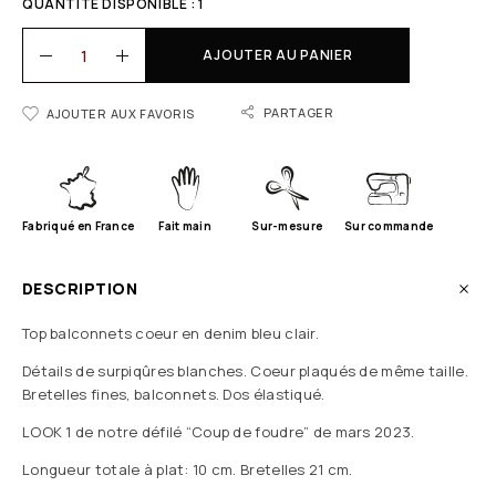
QUANTITÉ DISPONIBLE : 1
AJOUTER AU PANIER
PARTAGER
AJOUTER AUX FAVORIS
Fabriqué en France
Fait main
Sur-mesure
Sur commande
DESCRIPTION
Top balconnets coeur en denim bleu clair.
Détails de surpiqûres blanches. Coeur plaqués de même taille.
Bretelles fines, balconnets. Dos élastiqué.
LOOK 1 de notre défilé “Coup de foudre” de mars 2023.
Longueur totale à plat: 10 cm. Bretelles 21 cm.