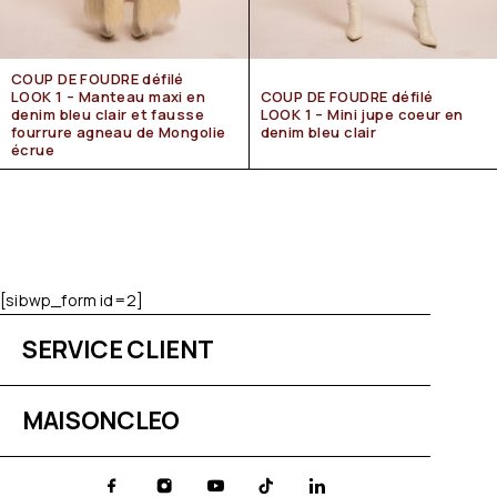
COUP DE FOUDRE défilé
LOOK 1 – Manteau maxi en
COUP DE FOUDRE défilé
denim bleu clair et fausse
LOOK 1 – Mini jupe coeur en
fourrure agneau de Mongolie
denim bleu clair
écrue
[sibwp_form id=2]
SERVICE CLIENT
MAISONCLEO