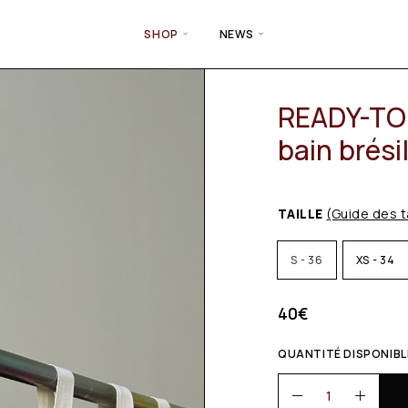
SHOP
NEWS
READY-TO-
bain brési
TAILLE
(Guide des t
S - 36
XS - 34
40
€
QUANTITÉ DISPONIBLE