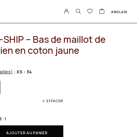
ANGLAIS
SHIP – Bas de maillot de
lien en coton jaune
ailles)
: XS - 34
EFFACER
 : 1
AJOUTER AU PANIER