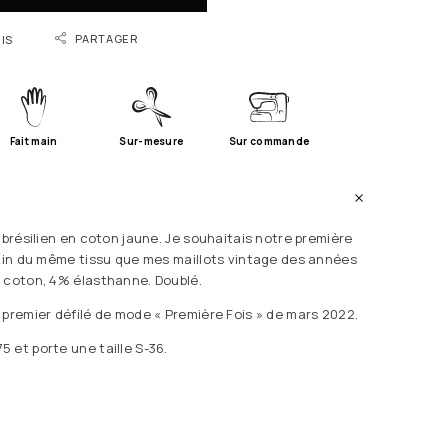
PARTAGER
IS
Fait main
Sur-mesure
Sur commande
 brésilien en coton jaune. Je souhaitais notre première
bain du même tissu que mes maillots vintage des années
 coton, 4% élasthanne. Doublé.
 premier défilé de mode « Première Fois » de mars 2022.
 et porte une taille S-36.