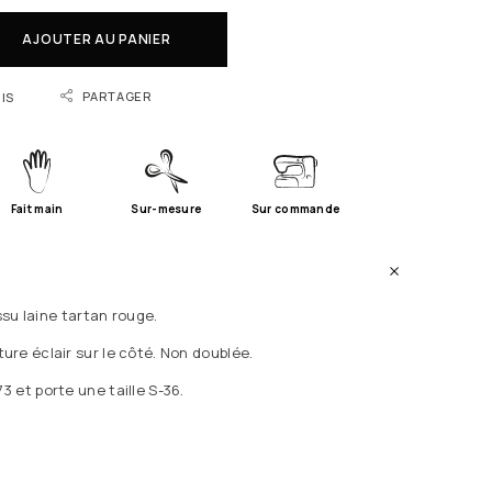
AJOUTER AU PANIER
PARTAGER
IS
Fait main
Sur-mesure
Sur commande
issu laine tartan rouge.
re éclair sur le côté. Non doublée.
 et porte une taille S-36.