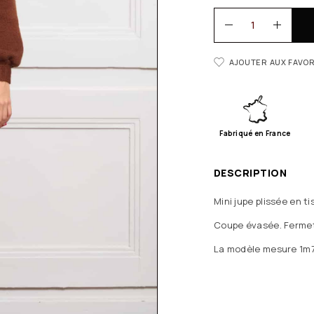
AJOUTER AUX FAVOR
Fabriqué en France
DESCRIPTION
Mini jupe plissée en t
Coupe évasée. Fermetu
La modèle mesure 1m73