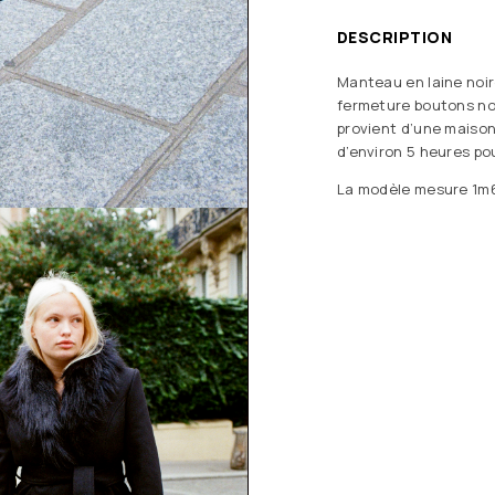
DESCRIPTION
Manteau en laine noir
fermeture boutons noi
provient d’une maiso
d’environ 5 heures pour
La modèle mesure 1m68