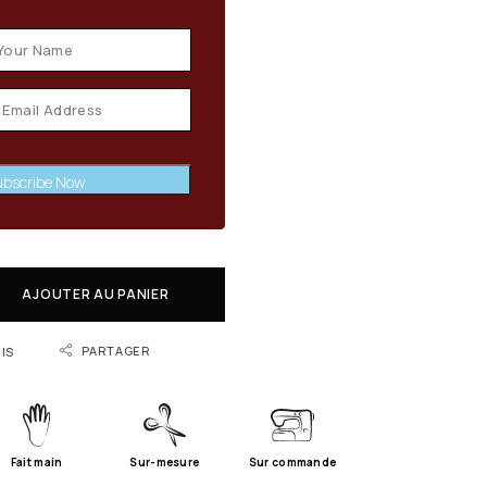
bscribe Now
AJOUTER AU PANIER
PARTAGER
IS
Fait main
Sur-mesure
Sur commande