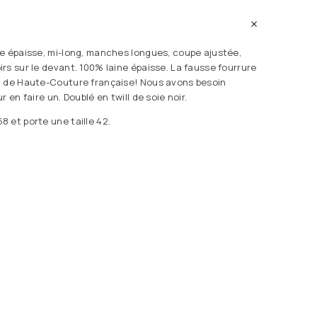
e épaisse, mi-long, manches longues, coupe ajustée,
rs sur le devant. 100% laine épaisse. La fausse fourrure
n de Haute-Couture française! Nous avons besoin
 en faire un. Doublé en twill de soie noir.
 et porte une taille 42.