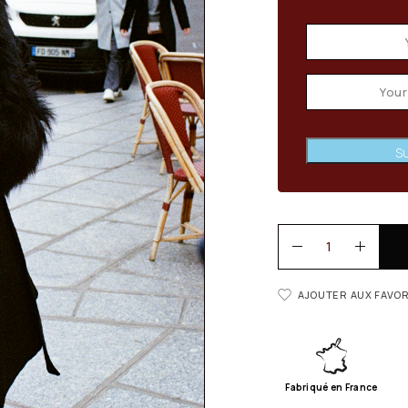
Su
AJOUTER AUX FAVOR
Fabriqué en France