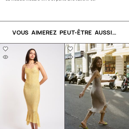
VOUS AIMEREZ PEUT-ÊTRE AUSSI…