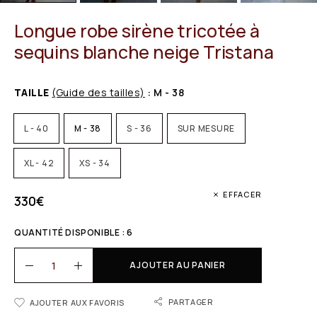
Longue robe sirène tricotée à
sequins blanche neige Tristana
TAILLE
(Guide des tailles)
: M - 38
L - 40
M - 38
S - 36
SUR MESURE
XL - 42
XS - 34
EFFACER
330
€
QUANTITÉ DISPONIBLE : 6
AJOUTER AU PANIER
PARTAGER
AJOUTER AUX FAVORIS