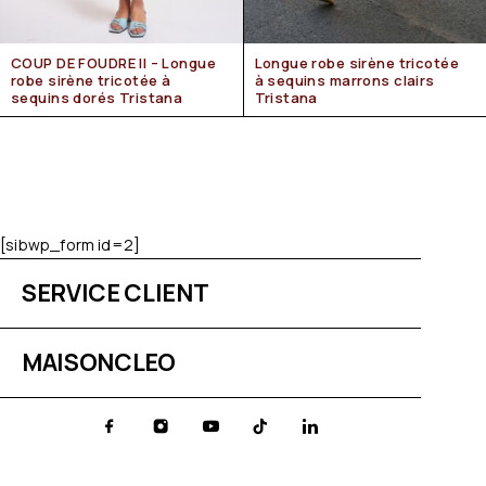
COUP DE FOUDRE II – Longue
Longue robe sirène tricotée
robe sirène tricotée à
à sequins marrons clairs
sequins dorés Tristana
Tristana
[sibwp_form id=2]
SERVICE CLIENT
MAISONCLEO