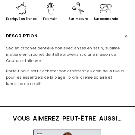
Fabriqué en France
Fait main
Sur-mesure
Sur commande
DESCRIPTION
Sac en crochet dentelle noir avec anses en satin, sublime
matière en crochet dentellé provenant d’une maison de
Couture Italienne.
Parfait pour sortir acheter son croissant au coin de la rue ou
pour les essentiels de la plage : bikini, crème solaire et
lunettes de soleil!
VOUS AIMEREZ PEUT-ÊTRE AUSSI…