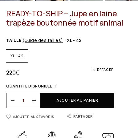
READY-TO-SHIP – Jupe en laine
trapèze boutonnée motif animal
TAILLE
(Guide des tailles)
: XL - 42
XL - 42
EFFACER
220
€
QUANTITÉ DISPONIBLE : 1
AJOUTER AU PANIER
PARTAGER
AJOUTER AUX FAVORIS