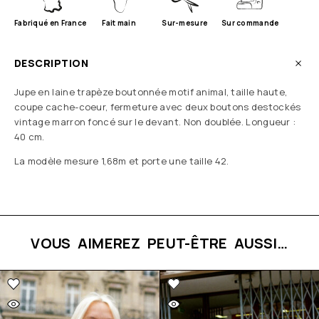
Fabriqué en France
Fait main
Sur-mesure
Sur commande
DESCRIPTION
Jupe en laine trapèze boutonnée motif animal, taille haute,
coupe cache-coeur, fermeture avec deux boutons destockés
vintage marron foncé sur le devant. Non doublée. Longueur :
40 cm.
La modèle mesure 1,68m et porte une taille 42.
VOUS AIMEREZ PEUT-ÊTRE AUSSI…