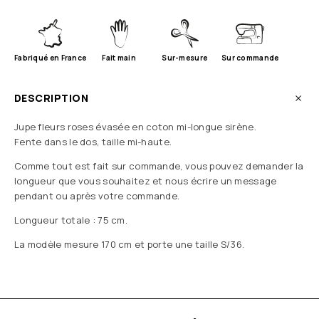
Fabriqué en France
Fait main
Sur-mesure
Sur commande
DESCRIPTION
Jupe fleurs roses évasée en coton mi-longue sirène.
Fente dans le dos, taille mi-haute.
Comme tout est fait sur commande, vous pouvez demander la
longueur que vous souhaitez et nous écrire un message
pendant ou après votre commande.
Longueur totale : 75 cm.
La modèle mesure 170 cm et porte une taille S/36.