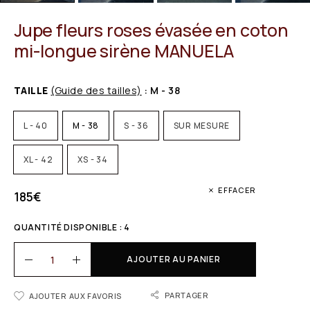
Jupe fleurs roses évasée en coton
mi-longue sirène MANUELA
TAILLE
(Guide des tailles)
: M - 38
L - 40
M - 38
S - 36
SUR MESURE
XL - 42
XS - 34
EFFACER
185
€
QUANTITÉ DISPONIBLE : 4
AJOUTER AU PANIER
PARTAGER
AJOUTER AUX FAVORIS