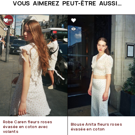
VOUS AIMEREZ PEUT-ÊTRE AUSSI…
Robe Caren fleurs roses
Blouse Anita fleurs roses
évasée en coton avec
évasée en coton
volants