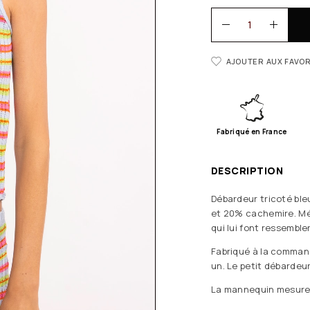
AJOUTER AUX FAVOR
Fabriqué en France
DESCRIPTION
Débardeur tricoté ble
et 20% cachemire. Mél
qui lui font ressemble
Fabriqué à la command
un. Le petit débardeu
La mannequin mesure 1