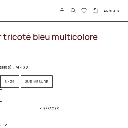
ANGLAIS
tricoté bleu multicolore
ailles)
: M - 38
S - 36
SUR MESURE
EFFACER
 : 2