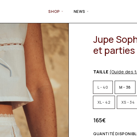
SHOP
NEWS
Jupe Soph
et parties
TAILLE
(Guide des t
L - 40
M - 38
XL - 42
XS - 34
165
€
QUANTITÉ DISPONIBLE