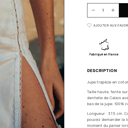
AJOUTER AUX FAVOR
Fabriqué en France
DESCRIPTION
Jupe trapèze en coton
Taille haute, fente su
dentelle de Calais ave
bas de la jupe. 100% c
Longueur : 37,5 cm. 
pouvez demander la l
moment du panier lor