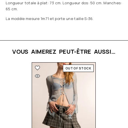
Longueur totale à plat: 73 cm. Longueur dos: 50 cm. Manches:
65 cm.
La modèle mesure 1m71 et porte une taille S-36.
VOUS AIMEREZ PEUT-ÊTRE AUSSI…
OUT OF STOCK