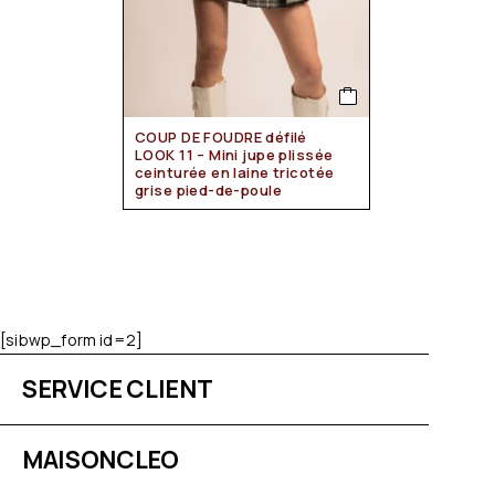
COUP DE FOUDRE défilé
LOOK 11 – Mini jupe plissée
ceinturée en laine tricotée
grise pied-de-poule
[sibwp_form id=2]
SERVICE CLIENT
MAISONCLEO