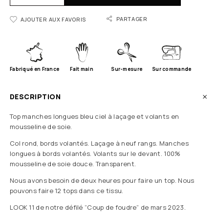
PARTAGER
AJOUTER AUX FAVORIS
Fabriqué en France
Fait main
Sur-mesure
Sur commande
DESCRIPTION
Top manches longues bleu ciel à laçage et volants en
mousseline de soie.
Col rond, bords volantés. Laçage à neuf rangs. Manches
longues à bords volantés. Volants sur le devant. 100%
mousseline de soie douce. Transparent.
Nous avons besoin de deux heures pour faire un top. Nous
pouvons faire 12 tops dans ce tissu.
LOOK 11 de notre défilé “Coup de foudre” de mars 2023.