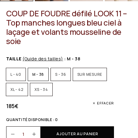
COUP DE FOUDRE défilé LOOK 11 –
Top manches longues bleu ciel à
laçage et volants mousseline de
soie
TAILLE
(Guide des tailles)
: M - 38
L - 40
M - 38
S - 36
SUR MESURE
XL - 42
XS - 34
EFFACER
185
€
QUANTITÉ DISPONIBLE : 0
AJOUTER AU PANIER