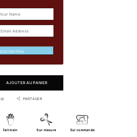
bscribe Now
AJOUTER AU PANIER
PARTAGER
IS
Fait main
Sur-mesure
Sur commande