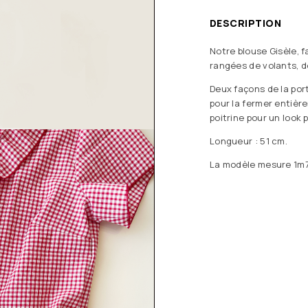
DESCRIPTION
Notre blouse Gisèle, 
rangées de volants, de
Deux façons de la port
pour la fermer entière
poitrine pour un look 
Longueur : 51 cm.
La modèle mesure 1m73