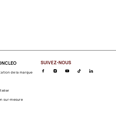
SUIVEZ-NOUS
ONCLEO
tation de la marque
telier
on sur-mesure