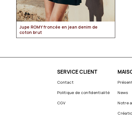
Jupe ROMY froncée en jean denim de
coton brut
SERVICE CLIENT
MAIS
Contact
Présen
Politique de confidentialité
News
CGV
Notre a
Créati