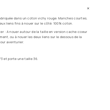
fabriquée dans un coton vichy rouge. Manches courtes,
ux liens fins à nouer sur le côté. 100% coton.
er : A nouer autour de la taille en version cache-coeur
ment, ou à nouer les deux liens sur le dessous de la
pour aventurier.
 et porte une taille 36.