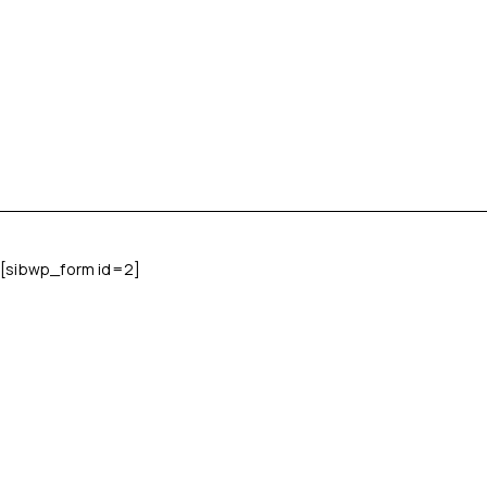
[sibwp_form id=2]