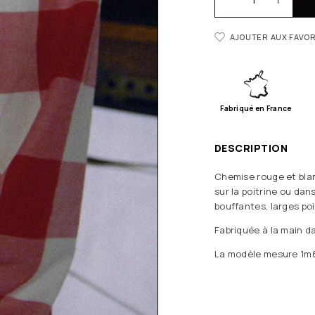
AJOUTER AUX FAVOR
Fabriqué en France
DESCRIPTION
Chemise rouge et blan
sur la poitrine ou dan
bouffantes, larges po
Fabriquée à la main da
La modèle mesure 1m